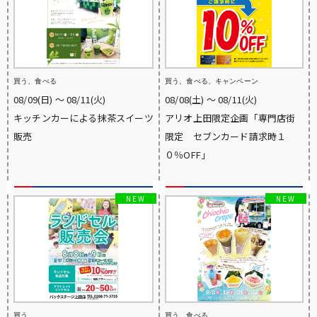
買う、食べる
買う、食べる、キャンペーン
08/09(日) 〜 08/11(火)
08/08(土) 〜 08/11(火)
キッチンカーによる抹茶スイーツ
アリオ上田限定企画「専門店街
販売
限定 セブンカード請求時１
０％OFF」
買う
買う、食べる