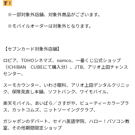
す！
※一部対象外店舗、対象外商品がございます。
※モバイルオーダーは対象外となります。
【セブンカード対象外店舗】
ロピア、TOHOシネマズ、namco、一番くじ公式ショップ
（ICHIBAN CUBEにて購入分）、JTB、アリオ上田チャンス
センター、
スーモカウンター、いわさ眼科、アリオ上田デンタルクリニッ
ク、保険見直し本舗、ソフトバンク、ワイモバイル、
楽天モバイル、あいぱら／さすがや、ビューティーカラープラ
ス、カットコムズ、ニットソーイングクラブ、
ガシャポンのデパート、セイハ英語学院、ハロー！パソコン教
室、その他期間限定ショップ