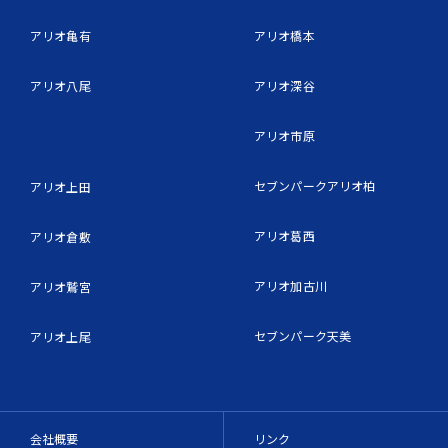
アリオ亀有
アリオ橋本
アリオ八尾
アリオ深谷
アリオ市原
セブンパークアリオ柏
アリオ上田
アリオ葛西
アリオ倉敷
アリオ加古川
アリオ鷲宮
セブンパーク天美
アリオ上尾
会社概要
リンク