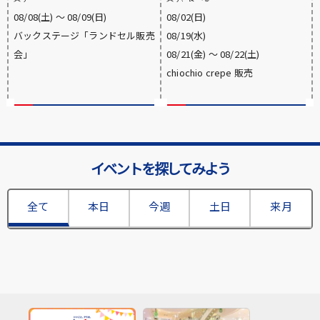
08/08(土) 〜 08/09(日)
08/02(日)
バックステージ「ランドセル販売
08/19(水)
会」
08/21(金) 〜 08/22(土)
chiochio crepe 販売
イベントを探してみよう
全て
本日
今週
土日
来月