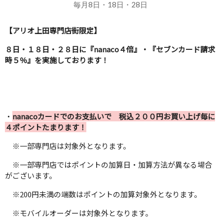
毎月8日・18日・28日
【アリオ上田専門店街限定】
８日・１８日・２８日に『nanaco４倍』・『セブンカード請求
時５％』を実施しております！
・
nanacoカードでのお支払いで 税込２００円お買い上げ毎に
４ポイントたまります！
※一部専門店は対象外となります。
※一部専門店ではポイントの加算日・加算方法が異なる場合
がございます。
※200円未満の端数はポイントの加算対象外となります。
※モバイルオーダーは対象外となります。