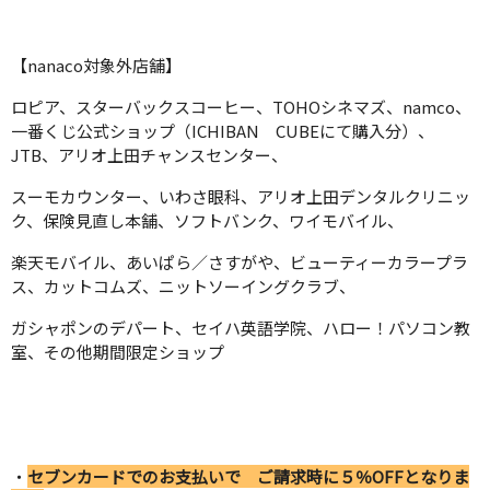
【nanaco対象外店舗】
ロピア、スターバックスコーヒー、TOHOシネマズ、namco、
一番くじ公式ショップ（ICHIBAN CUBEにて購入分）、
JTB、アリオ上田チャンスセンター、
スーモカウンター、いわさ眼科、アリオ上田デンタルクリニッ
ク、保険見直し本舗、ソフトバンク、ワイモバイル、
楽天モバイル、あいぱら／さすがや、ビューティーカラープラ
ス、カットコムズ、ニットソーイングクラブ、
ガシャポンのデパート、セイハ英語学院、ハロー！パソコン教
室、その他期間限定ショップ
・
セブンカードでのお支払いで ご請求時に５％OFFとなりま