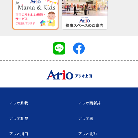
アリオ蘇我
アリオ西新井
アリオ札幌
アリオ鳳
アリオ川口
アリオ北砂