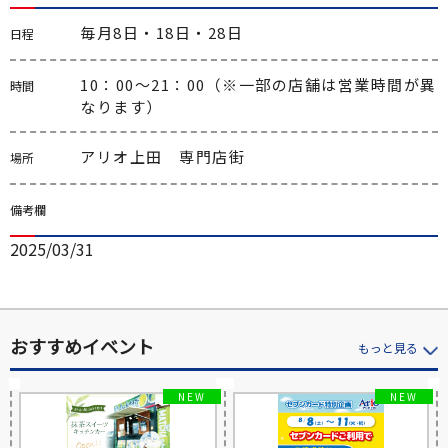
毎月8日・18日・28日
日程
10：00～21：00（※一部の店舗は営業時間が異
時間
なります）
アリオ上田　専門店街
場所
備考欄
2025/03/31
おすすめイベント
もっと見る