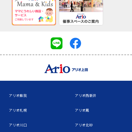
アリオ蘇我
アリオ西新井
アリオ札幌
アリオ鳳
アリオ川口
アリオ北砂