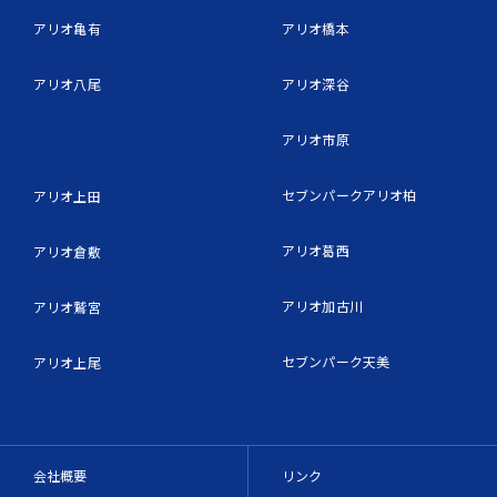
アリオ亀有
アリオ橋本
アリオ八尾
アリオ深谷
アリオ市原
セブンパークアリオ柏
アリオ上田
アリオ葛西
アリオ倉敷
アリオ加古川
アリオ鷲宮
セブンパーク天美
アリオ上尾
会社概要
リンク