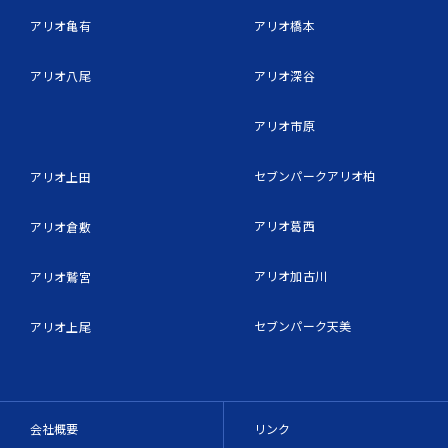
アリオ亀有
アリオ橋本
アリオ八尾
アリオ深谷
アリオ市原
セブンパークアリオ柏
アリオ上田
アリオ葛西
アリオ倉敷
アリオ加古川
アリオ鷲宮
セブンパーク天美
アリオ上尾
会社概要
リンク