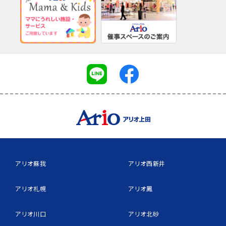
アリオ蘇我
アリオ西新井
アリオ札幌
アリオ鳳
アリオ川口
アリオ北砂