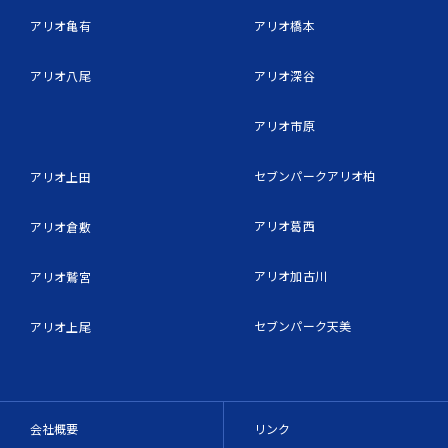
アリオ亀有
アリオ橋本
アリオ八尾
アリオ深谷
アリオ市原
セブンパークアリオ柏
アリオ上田
アリオ葛西
アリオ倉敷
アリオ加古川
アリオ鷲宮
セブンパーク天美
アリオ上尾
会社概要
リンク