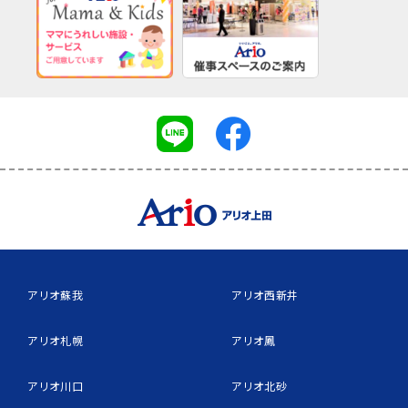
アリオ蘇我
アリオ西新井
アリオ札幌
アリオ鳳
アリオ川口
アリオ北砂