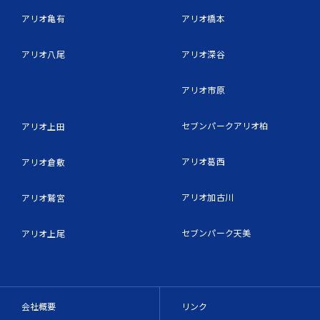
アリオ亀有
アリオ橋本
アリオ八尾
アリオ深谷
アリオ市原
セブンパークアリオ柏
アリオ上田
アリオ葛西
アリオ倉敷
アリオ加古川
アリオ鷲宮
セブンパーク天美
アリオ上尾
会社概要
リンク