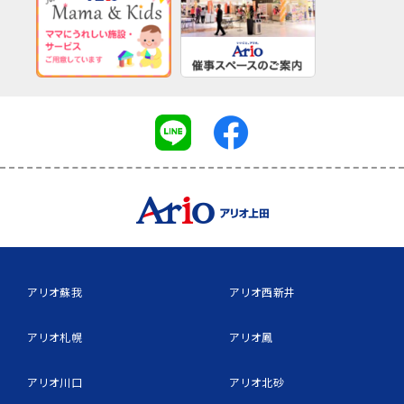
アリオ蘇我
アリオ西新井
アリオ札幌
アリオ鳳
アリオ川口
アリオ北砂