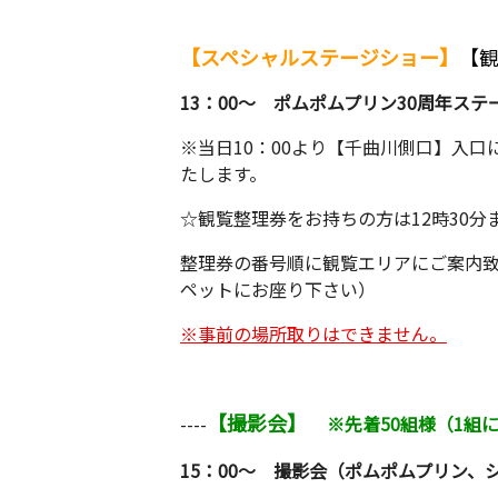
【スペシャルステージショー】
【
13：00～ ポムポムプリン30周年ステ
※当日10：00より【千曲川側口】入口
たします。
☆観覧整理券をお持ちの方は12時30
整理券の番号順に観覧エリアにご案内
ペットにお座り下さい）
※事前の場所取りはできません。
【撮影会】
----
※先着50組様（1組
15：00～ 撮影会（ポムポムプリン