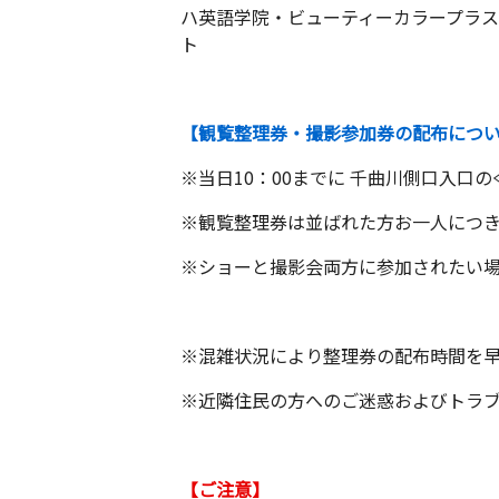
ハ英語学院・ビューティーカラープラス
ト
【観覧整理券・撮影参加券の配布につ
※当日10：00までに 千曲川側口入
※観覧整理券は並ばれた方お一人につき
※ショーと撮影会両方に参加されたい
※混雑状況により整理券の配布時間を
※近隣住民の方へのご迷惑およびトラ
【ご注意】