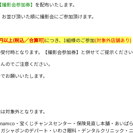
【撮影会参加券】
を配布いたします。
い。お並び頂いた順に撮影会にご参加頂けます。
00円以上(税込／合算可)
につき、1組様のご参加
(対象外店舗あり)
の受付時となります。【撮影会参加券】と併せてご提示くださ
せんのでご注意ください。
身でお願いいたします。
細は対象外となります。
・namco・宝くじチャンスセンター・保険見直し本舗・あいぱ
・ガシャポンのデパート・いわさ眼科・デンタルクリニック・