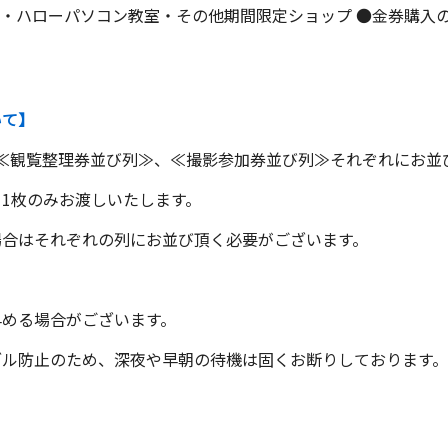
・ハローパソコン教室・その他期間限定ショップ ●金券購入のレ
いて】
口の≪観覧整理券並び列≫、≪撮影参加券並び列≫それぞれにお並
1枚のみお渡しいたします。
場合はそれぞれの列にお並び頂く必要がございます。
早める場合がございます。
ブル防止のため、深夜や早朝の待機は固くお断りしております。