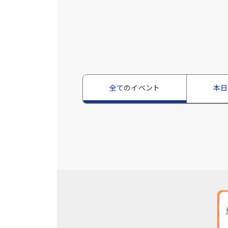
全て
のイベント
本日