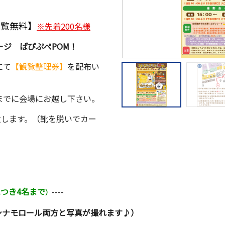
観覧無料】
※先着200名様
ージ ぱぴぷぺPOM！
にて
【観覧整理券】
を配布い
分までに会場にお越し下さい。
致します。（靴を脱いでカー
につき4名まで
----
）
、シナモロール両方と写真が撮れます♪）