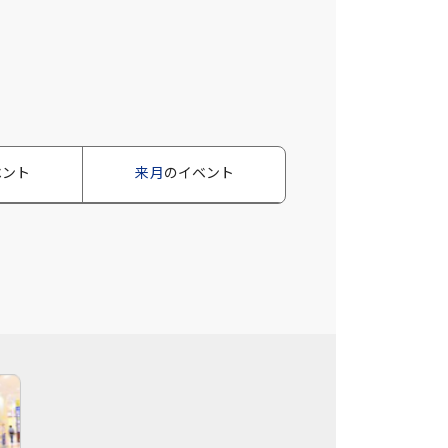
ベント
来月
のイベント