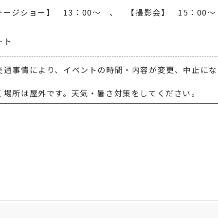
ージショー】　13：00～　、　【撮影会】　15：00～
ート
交通事情により、イベントの時間・内容が変更、中止にな
く場所は屋外です。天気・暑さ対策をしてください。