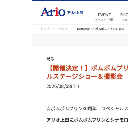
EVENT
SHO
イベント／特集
ショ
トップ
イベント
【開催決定！】ポムポムプリン30周年
見る
【開催決定！】ポムポムプリ
ルステージショー＆撮影会
2026/08/08(土)
☆ポムポムプリン30周年 スペシャル
アリオ上田にポムポムプリンとシナモ