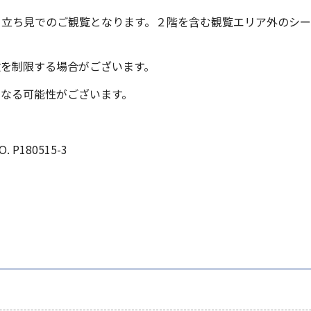
、立ち見でのご観覧となります。２階を含む観覧エリア外のシ
数を制限する場合がございます。
になる可能性がございます。
O. P180515-3