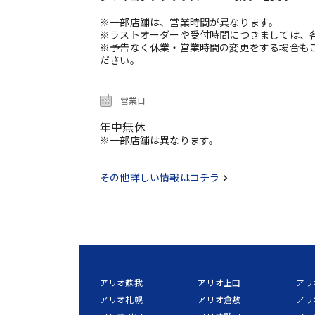
※一部店舗は、営業時間が異なります。
※ラストオーダーや受付時間につきましては、
※予告なく休業・営業時間の変更をする場合も
ださい。
営業日
年中無休
※一部店舗は異なります。
その他詳しい情報はコチラ
アリオ蘇我
アリオ上田
アリ
アリオ札幌
アリオ倉敷
アリ