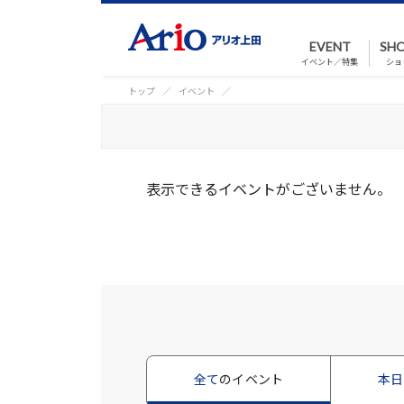
EVENT
SHO
イベント／特集
ショ
トップ
イベント
表示できるイベントがございません。
全て
のイベント
本日