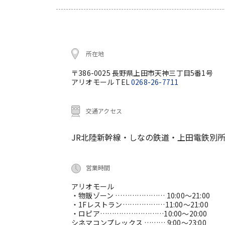
所在地
〒386-0025 長野県上田市天神三丁目5番1号
アリオモール TEL
0268-26-7711
交通アクセス
JR北陸新幹線・しなの鉄道・上田電鉄別所
営業時間
アリオモール
・物販ゾーン ………………… 10:00～21:00
・1Fレストラン………………11:00～21:00
・ロピア………………………10:00～20:00
シネマコンプレックス ……… 9:00～23:00