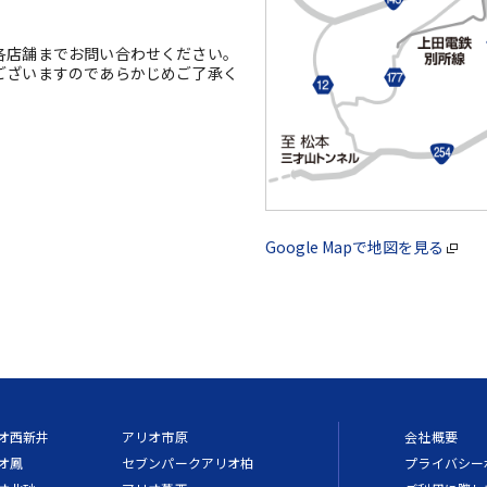
各店舗までお問い合わせください。
ございますのであらかじめご了承く
Google Mapで地図を見る
オ西新井
アリオ市原
会社概要
オ鳳
セブンパークアリオ柏
プライバシー