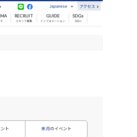
Japanese
アクセス
EMA
RECRUIT
GUIDE
SDGs
ネマ
スタッフ募集
インフォメーション
SDGs
ベント
来月
のイベント