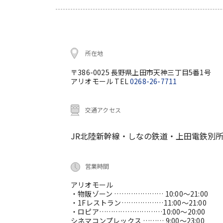
所在地
〒386-0025 長野県上田市天神三丁目5番1号
アリオモール TEL
0268-26-7711
交通アクセス
JR北陸新幹線・しなの鉄道・上田電鉄別所
営業時間
アリオモール
・物販ゾーン ………………… 10:00～21:00
・1Fレストラン………………11:00～21:00
・ロピア………………………10:00～20:00
シネマコンプレックス ……… 9:00～23:00