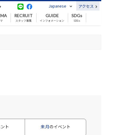
Japanese
アクセス
EMA
RECRUIT
GUIDE
SDGs
ネマ
スタッフ募集
インフォメーション
SDGs
ベント
来月
のイベント