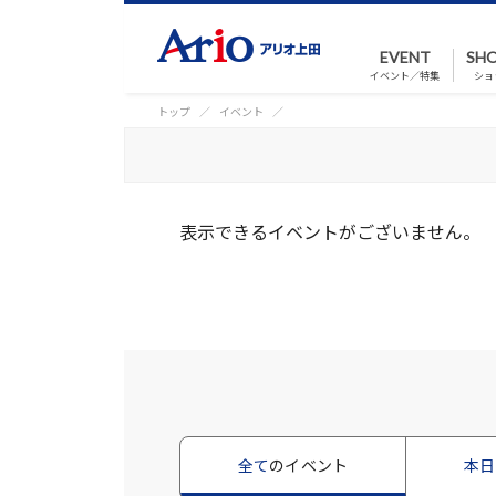
EVENT
SHO
イベント／特集
ショ
トップ
イベント
表示できるイベントがございません。
全て
のイベント
本日