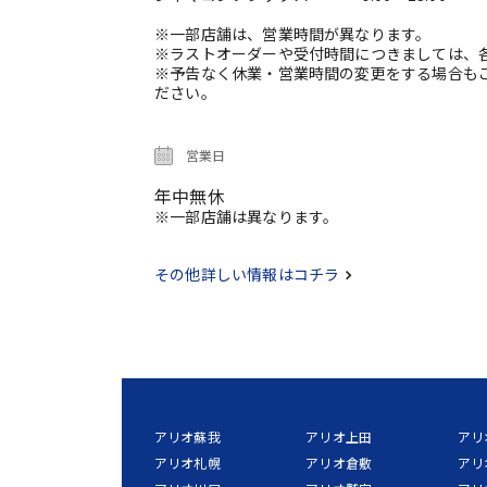
※一部店舗は、営業時間が異なります。
※ラストオーダーや受付時間につきましては、
※予告なく休業・営業時間の変更をする場合も
ださい。
営業日
年中無休
※一部店舗は異なります。
その他詳しい情報はコチラ
アリオ蘇我
アリオ上田
アリ
アリオ札幌
アリオ倉敷
アリ