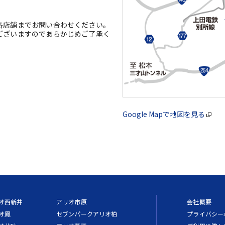
各店舗までお問い合わせください。
ございますのであらかじめご了承く
Google Mapで地図を見る
オ西新井
アリオ市原
会社概要
オ鳳
セブンパークアリオ柏
プライバシー