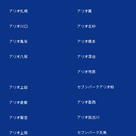
アリオ札幌
アリオ鳳
アリオ川口
アリオ北砂
アリオ亀有
アリオ橋本
アリオ八尾
アリオ深谷
アリオ市原
セブンパークアリオ柏
アリオ上田
アリオ葛西
アリオ倉敷
アリオ加古川
アリオ鷲宮
セブンパーク天美
アリオ上尾