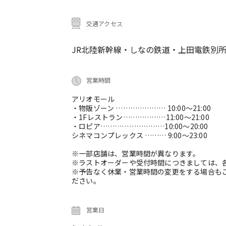
交通アクセス
JR北陸新幹線・しなの鉄道・上田電鉄別所
営業時間
アリオモール
・物販ゾーン ………………… 10:00～21:00
・1Fレストラン………………11:00～21:00
・ロピア………………………10:00～20:00
シネマコンプレックス ……… 9:00～23:00
※一部店舗は、営業時間が異なります。
※ラストオーダーや受付時間につきましては、
※予告なく休業・営業時間の変更をする場合も
ださい。
営業日