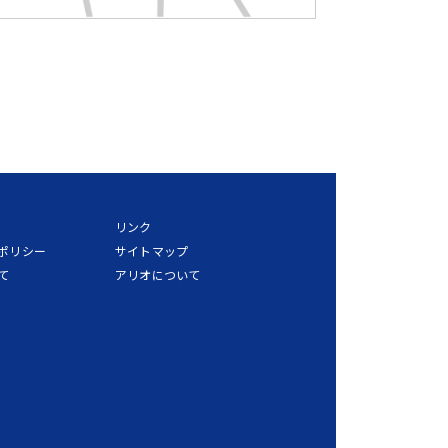
リンク
ポリシー
サイトマップ
て
アリオについて