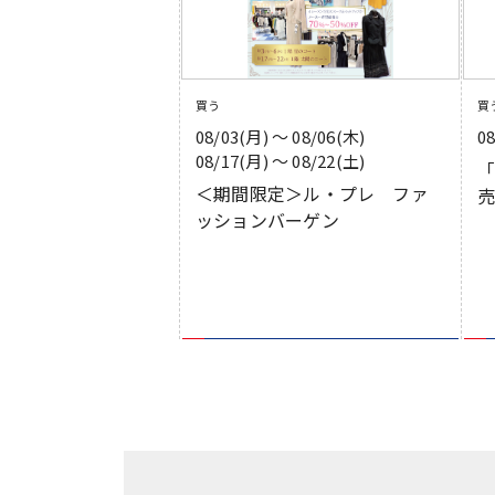
買う
買
08/03(月) 〜 08/06(木)
0
08/17(月) 〜 08/22(土)
＜期間限定＞ル・プレ ファ
ッションバーゲン