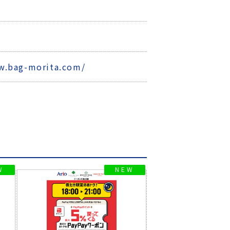
0
w.bag-morita.com/