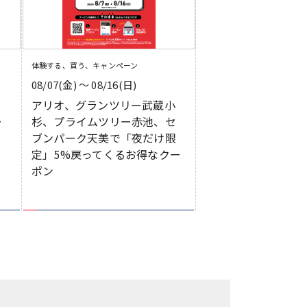
体験する、買う、キャンペーン
08/07(金) 〜 08/16(日)
リ
アリオ、グランツリー武蔵小
ー
杉、プライムツリー赤池、セ
ブンパーク天美で「夜だけ限
定」5%戻ってくるお得なクー
ポン