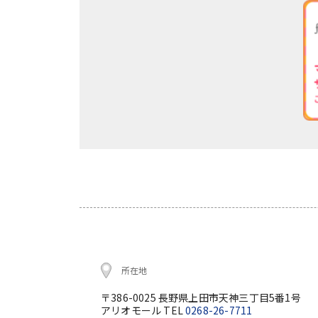
所在地
〒386-0025 長野県上田市天神三丁目5番1号
アリオモール TEL
0268-26-7711