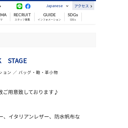
Japanese
アクセス
EMA
RECRUIT
GUIDE
SDGs
ネマ
スタッフ募集
インフォメーション
SDGs
K STAGE
ション ／ バッグ・鞄・革小物
数ご用意致しております♪
ー、イタリアンレザー、防水帆布な