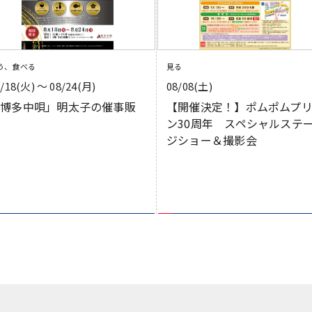
う、食べる
見る
8/18(火) 〜 08/24(月)
08/08(土)
「博多中唄」明太子の催事販
【開催決定！】ポムポムプ
売
ン30周年 スペシャルステ
ジショー＆撮影会