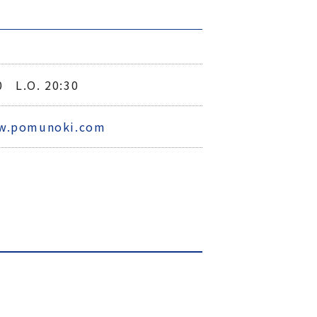
0 L.O. 20:30
ww.pomunoki.com