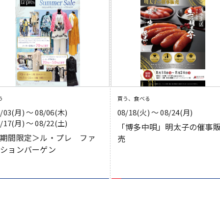
う
買う、食べる
8/03(月) 〜 08/06(木)
08/18(火) 〜 08/24(月)
8/17(月) 〜 08/22(土)
「博多中唄」明太子の催事
＜期間限定＞ル・プレ ファ
売
ッションバーゲン