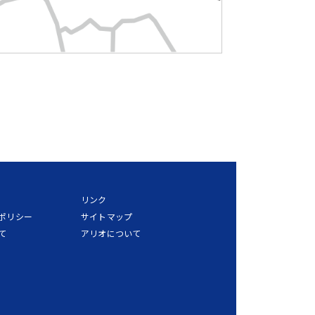
リンク
ポリシー
サイトマップ
て
アリオについて