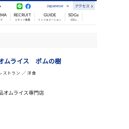
Japanese
アクセス
EMA
RECRUIT
GUIDE
SDGs
ネマ
スタッフ募集
インフォメーション
SDGs
オムライス ポムの樹
レストラン ／ 洋食
品オムライス専門店