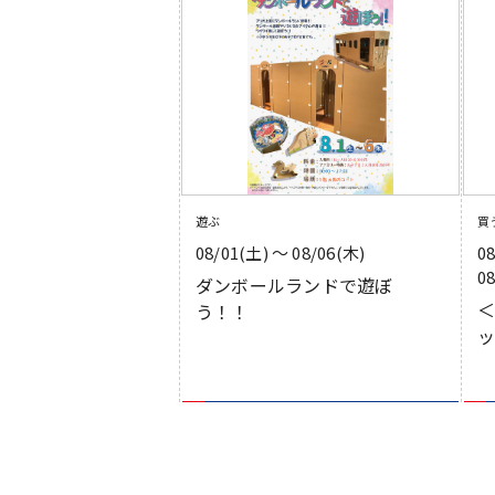
遊ぶ
買
08/01(土) 〜 08/06(木)
0
0
ダンボールランドで遊ぼ
う！！