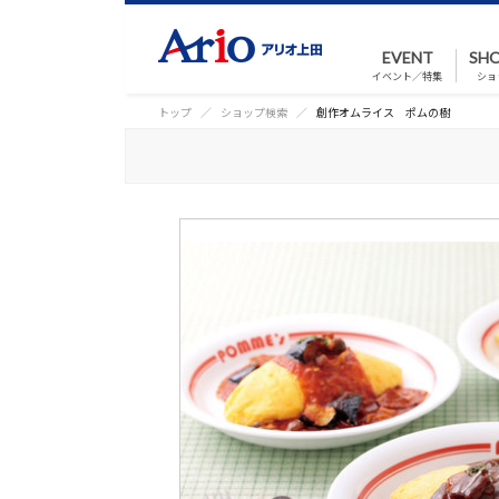
EVENT
SHO
イベント／特集
ショ
トップ
ショップ検索
創作オムライス ポムの樹