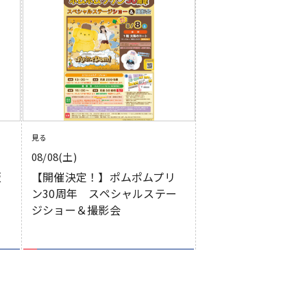
見る
08/08(土)
販
【開催決定！】ポムポムプリ
ン30周年 スペシャルステー
ジショー＆撮影会