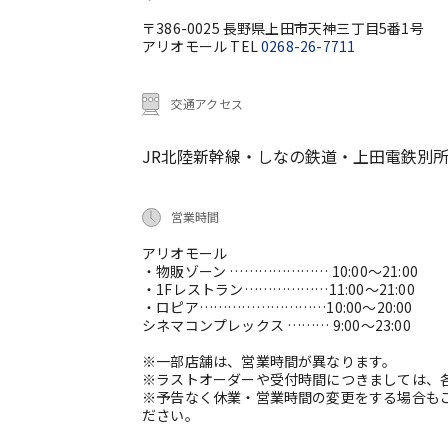
〒386-0025 長野県上田市天神三丁目5番1号
アリオモール TEL
0268-26-7711
交通アクセス
JR北陸新幹線・しなの鉄道・上田電鉄別所
営業時間
アリオモール
・物販ゾーン ………………… 10:00～21:00
・1Fレストラン………………11:00～21:00
・ロピア………………………10:00～20:00
シネマコンプレックス ……… 9:00～23:00
※一部店舗は、営業時間が異なります。
※ラストオーダーや受付時間につきましては、
※予告なく休業・営業時間の変更をする場合も
ださい。