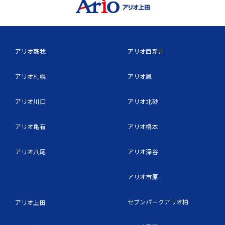
アリオ蘇我
アリオ西新井
アリオ札幌
アリオ鳳
アリオ川口
アリオ北砂
アリオ亀有
アリオ橋本
アリオ八尾
アリオ深谷
アリオ市原
セブンパークアリオ柏
アリオ上田