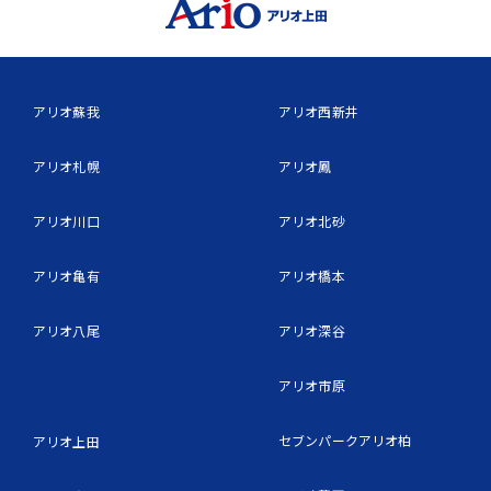
アリオ蘇我
アリオ西新井
アリオ札幌
アリオ鳳
アリオ川口
アリオ北砂
アリオ亀有
アリオ橋本
アリオ八尾
アリオ深谷
アリオ市原
セブンパークアリオ柏
アリオ上田