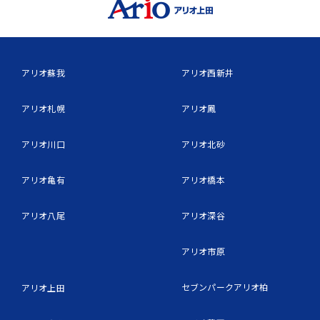
アリオ蘇我
アリオ西新井
アリオ札幌
アリオ鳳
アリオ川口
アリオ北砂
アリオ亀有
アリオ橋本
アリオ八尾
アリオ深谷
アリオ市原
セブンパークアリオ柏
アリオ上田