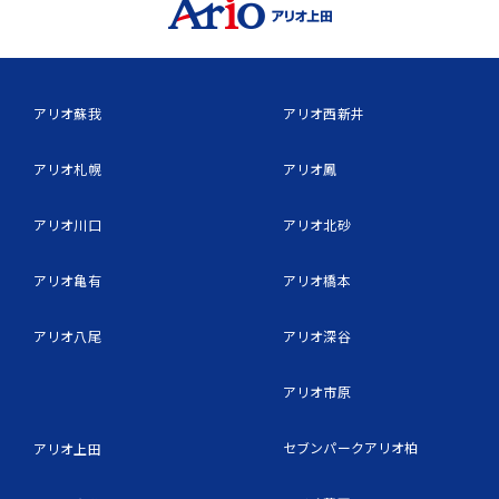
アリオ蘇我
アリオ西新井
アリオ札幌
アリオ鳳
アリオ川口
アリオ北砂
アリオ亀有
アリオ橋本
アリオ八尾
アリオ深谷
アリオ市原
セブンパークアリオ柏
アリオ上田