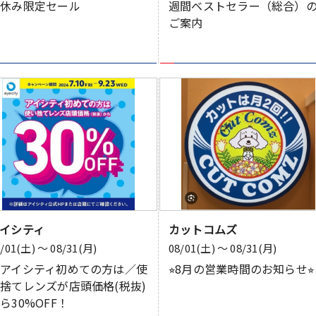
夏休み限定セール
週間ベストセラー（総合）
ご案内
イシティ
カットコムズ
8/01(土) 〜 08/31(月)
08/01(土) 〜 08/31(月)
＼アイシティ初めての方は／使
⭐︎8月の営業時間のお知らせ⭐︎
捨てレンズが店頭価格(税抜)
ら30%OFF！