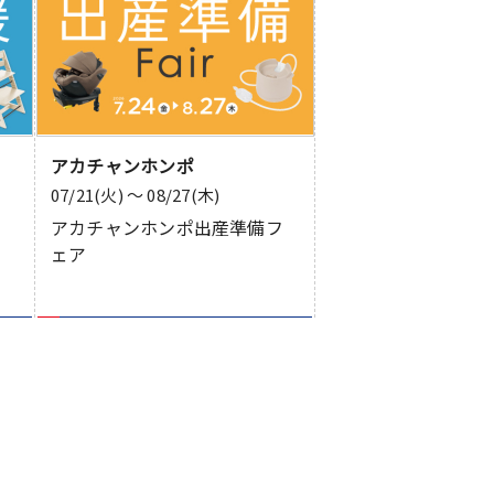
アカチャンホンポ
07/21(火) 〜 08/27(木)
フ
アカチャンホンポ出産準備フ
ェア