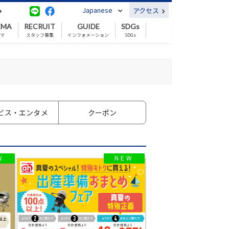
Japanese
アクセス
EMA
RECRUIT
GUIDE
SDGs
ネマ
スタッフ募集
インフォメーション
SDGs
ビス
・エンタメ
クーポン