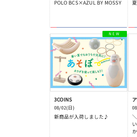
POLO BCS×AZUL BY MOSSY
3COINS
ア
08/02(日)
0
新商品が入荷しました♪
い
か