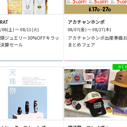
IRAT
アカチャンホンポ
8/08(土) 〜 08/11(火)
08/07(金) 〜 08/27(木)
頭ジュエリー30%OFFキラッ
アカチャンホンポ出産準備
ト決算セール
まとめフェア