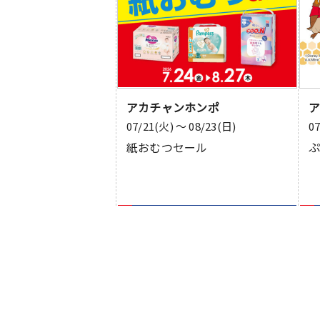
アカチャンホンポ
07/21(火) 〜 08/23(日)
0
紙おむつセール