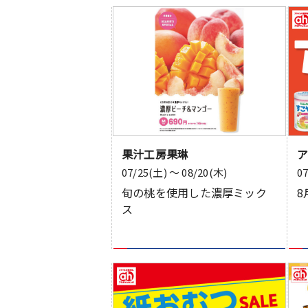
果汁工房果琳
07/25(土) 〜 08/20(木)
0
旬の桃を使用した濃厚ミック
8
ス