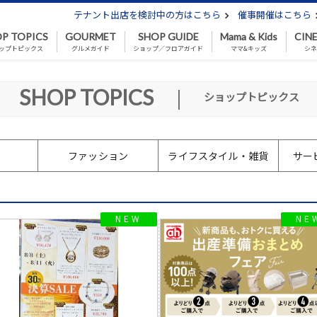
テナント出店を検討中の方はこちら
催事開催はこちら
P TOPICS
GOURMET
SHOP GUIDE
Mama & Kids
CIN
ップトピックス
グルメガイド
ショップ／フロアガイド
ママ&キッズ
シ
SHOP TOPICS
|
ショップトピックス
ファッション
ライフスタイル
・雑貨
サー