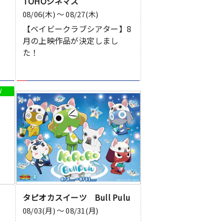
TOHOシネマズ
了
08/06(木) 〜 08/27(木)
【ベイビークラブシアター】8
月の上映作品が決定しまし
た！
タピオカスイーツ Bull Pulu
08/03(月) 〜 08/31(月)