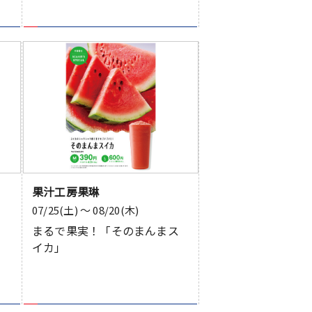
果汁工房果琳
07/25(土) 〜 08/20(木)
まるで果実！「そのまんまス
イカ」