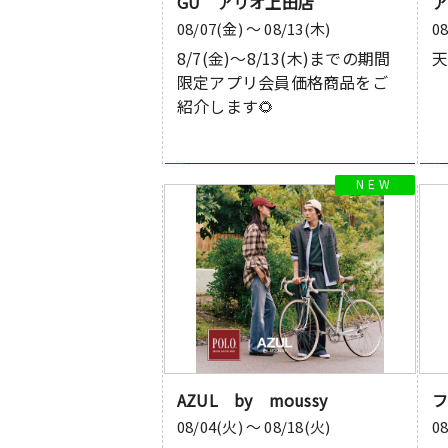
GU アリオ上田店
08/07(金) 〜 08/13(木)
0
8/7(金)〜8/13(木)までの期間
限定アプリ会員価格商品をご
紹介します🌻
AZUL by moussy
08/04(火) 〜 08/18(火)
0