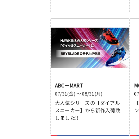
ABC－MART
M
07/31(金) 〜 08/31(月)
0
大人気シリーズの【ダイアル
スニーカー】から新作入荷致
ン
しました‼