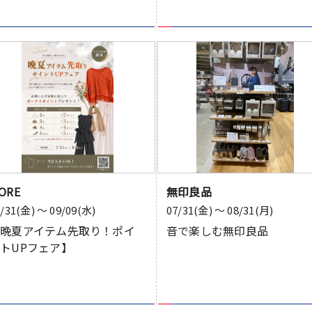
ORE
無印良品
7/31(金) 〜 09/09(水)
07/31(金) 〜 08/31(月)
【晩夏アイテム先取り！ポイ
音で楽しむ無印良品
トUPフェア】