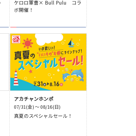
の
ケロロ軍曹× Bull Pulu コラ
ボ開催！
アカチャンホンポ
07/31(金) 〜 08/16(日)
真夏のスペシャルセール！